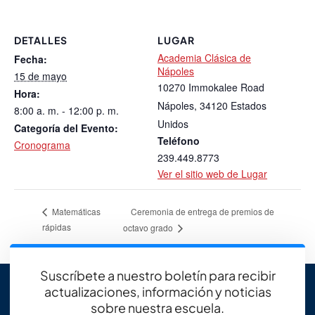
DETALLES
LUGAR
Academia Clásica de
Fecha:
Nápoles
15 de mayo
10270 Immokalee Road
Hora:
Nápoles
,
34120
Estados
8:00 a. m. - 12:00 p. m.
Unidos
Categoría del Evento:
Teléfono
Cronograma
239.449.8773
Ver el sitio web de Lugar
Ceremonia de entrega de premios de
Matemáticas
rápidas
octavo grado
Suscríbete a nuestro boletín para recibir
actualizaciones, información y noticias
sobre nuestra escuela.