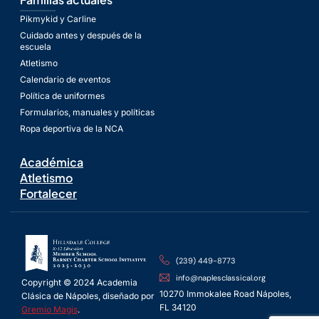
Pikmykid y Carline
Cuidado antes y después de la
escuela
Atletismo
Calendario de eventos
Política de uniformes
Formularios, manuales y políticas
Ropa deportiva de la NCA
Académica
Atletismo
Fortalecer
(239) 449-8773
info@naplesclassical.org
Copyright © 2024 Academia
10270 Immokalee Road Nápoles,
Clásica de Nápoles, diseñado por
FL 34120
Gremio Magis
.