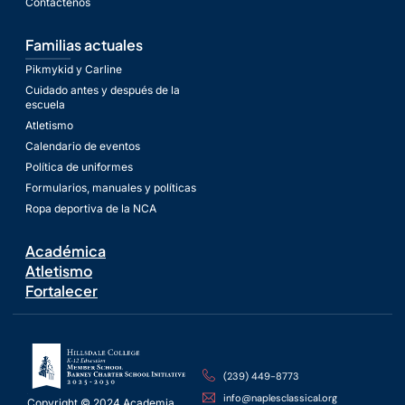
Contáctenos
Familias actuales
Pikmykid y Carline
Cuidado antes y después de la
escuela
Atletismo
Calendario de eventos
Política de uniformes
Formularios, manuales y políticas
Ropa deportiva de la NCA
Académica
Atletismo
Fortalecer
(239) 449-8773
info@naplesclassical.org
Copyright © 2024 Academia