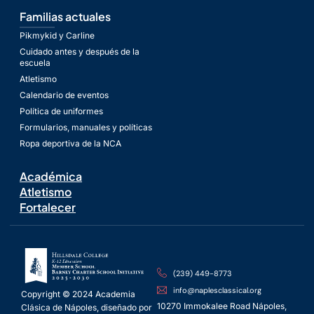
Familias actuales
Pikmykid y Carline
Cuidado antes y después de la
escuela
Atletismo
Calendario de eventos
Política de uniformes
Formularios, manuales y políticas
Ropa deportiva de la NCA
Académica
Atletismo
Fortalecer
(239) 449-8773
info@naplesclassical.org
Copyright © 2024 Academia
10270 Immokalee Road Nápoles,
Clásica de Nápoles, diseñado por