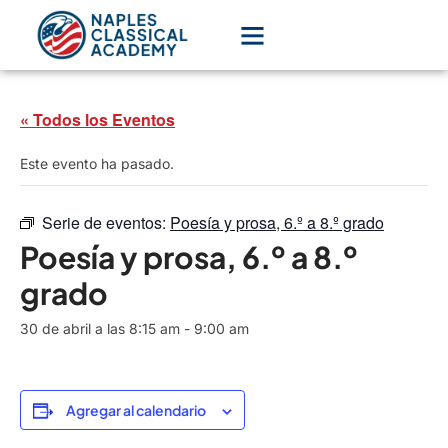
« Todos los Eventos
Este evento ha pasado.
Serie de eventos:
Poesía y prosa, 6.º a 8.º grado
Poesía y prosa, 6.º a 8.º
grado
30 de abril a las 8:15 am
-
9:00 am
Agregar al calendario