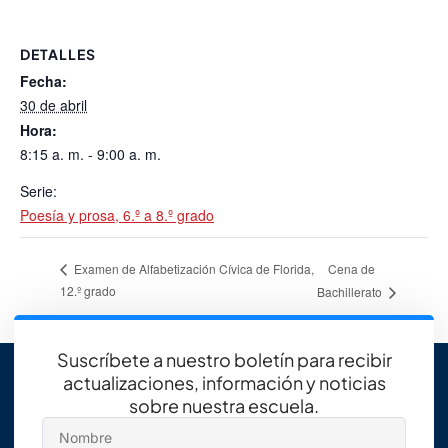
DETALLES
Fecha:
30 de abril
Hora:
8:15 a. m. - 9:00 a. m.
Serie:
Poesía y prosa, 6.º a 8.º grado
Cena de
Examen de Alfabetización Cívica de Florida,
12.º grado
Bachillerato
Suscríbete a nuestro boletín para recibir
actualizaciones, información y noticias
sobre nuestra escuela.