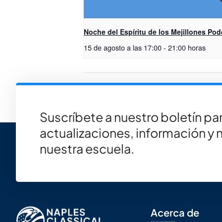
Noche del Espíritu de los Mejillones Po
15 de agosto a las 17:00
-
21:00 horas
Noche de espíritu en Chick-Fil
Suscríbete a nuestro boletín par
actualizaciones, información y 
nuestra escuela.
Acerca de