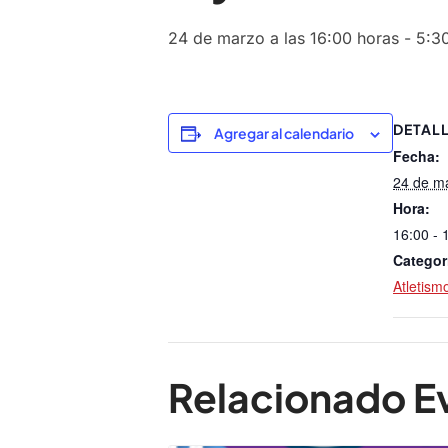
24 de marzo a las 16:00 horas
-
5:3
DETAL
Agregar al calendario
Fecha:
24 de m
Hora:
16:00 - 
Categor
Atletism
Relacionado E