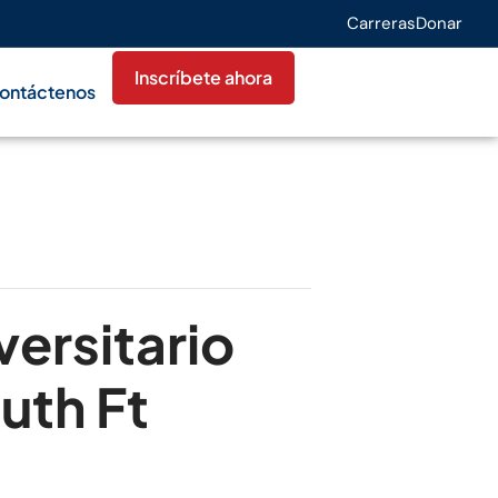
Carreras
Donar
Inscríbete ahora
ontáctenos
versitario
uth Ft