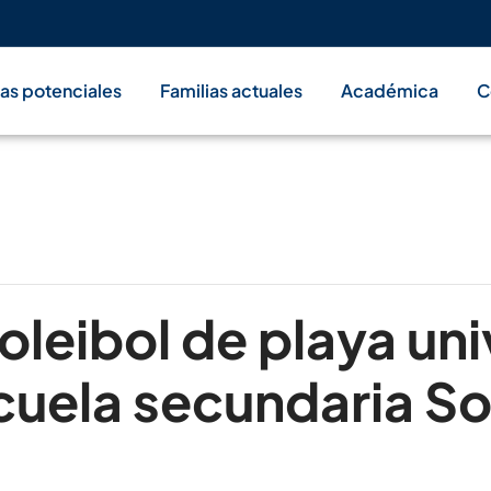
ias potenciales
Familias actuales
Académica
C
oleibol de playa uni
cuela secundaria So