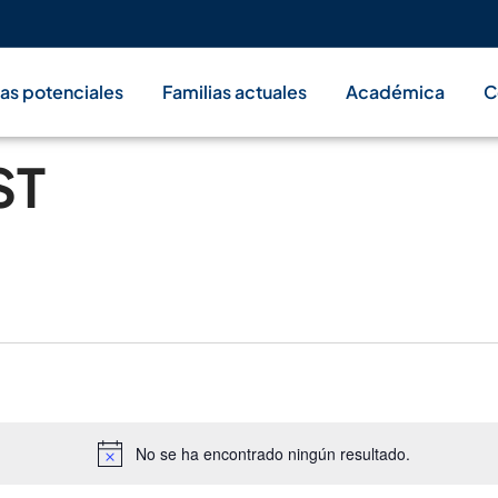
ias potenciales
Familias actuales
Académica
C
ST
No se ha encontrado ningún resultado.
Aviso