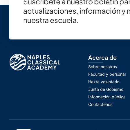
Suscríbete a nuestro boletín par
actualizaciones, información y 
nuestra escuela.
Acerca de
Sobre nosotros
Facultad y personal
Hazte voluntario
Junta de Gobierno
Información pública
Contáctenos