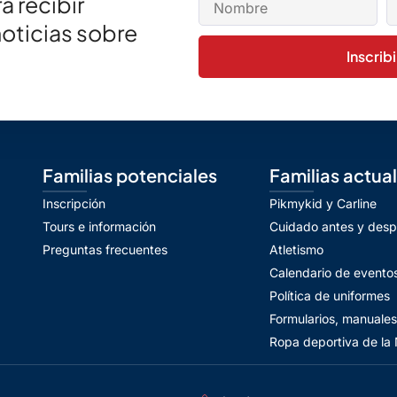
a recibir
noticias sobre
Inscrib
Familias potenciales
Familias actua
Inscripción
Pikmykid y Carline
Tours e información
Cuidado antes y desp
Preguntas frecuentes
Atletismo
Calendario de evento
Política de uniformes
Formularios, manuales 
Ropa deportiva de la