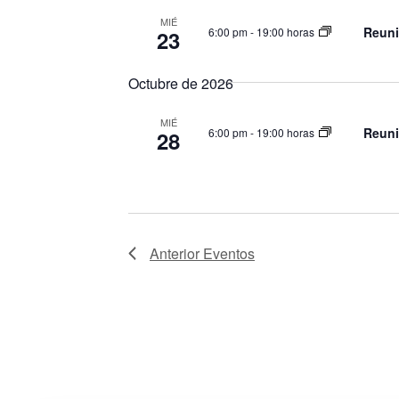
MIÉ
Reuni
6:00 pm
-
19:00 horas
23
Octubre de 2026
MIÉ
Reuni
6:00 pm
-
19:00 horas
28
Anterior
Eventos