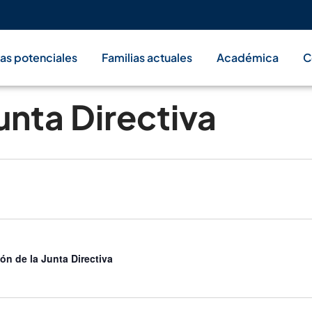
ias potenciales
Familias actuales
Académica
C
unta Directiva
ón de la Junta Directiva