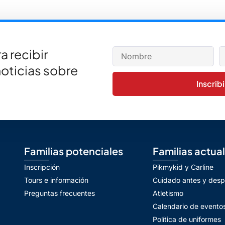
a recibir
noticias sobre
Inscrib
Familias potenciales
Familias actua
Inscripción
Pikmykid y Carline
Tours e información
Cuidado antes y desp
Preguntas frecuentes
Atletismo
Calendario de evento
Política de uniformes