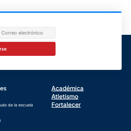
irse
les
Académica
Atletismo
Fortalecer
ués de la escuela
s