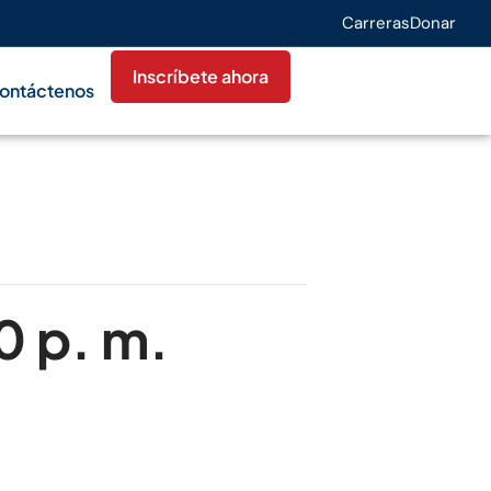
Carreras
Donar
Inscríbete ahora
ontáctenos
0 p. m.