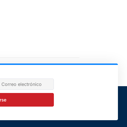
Vacaciones de primavera
irse