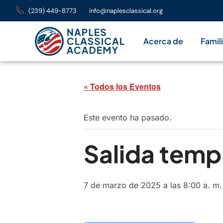
(239) 449-8773
info@naplesclassical.org
Acerca de
Famil
« Todos los Eventos
Este evento ha pasado.
Salida tempr
7 de marzo de 2025 a las 8:00 a. m.