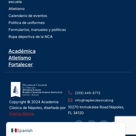
escuela
Atletismo
Calendario de eventos
Política de uniformes
Formularios, manuales y políticas
Ropa deportiva de la NCA
Académica
Atletismo
Fortalecer
(239) 449-8773
info@naplesclassical.org
Copyright © 2024 Academia
10270 Immokalee Road Nápoles,
Clásica de Nápoles, diseñado por
FL 34120
Gremio Magis
.
English
Spanish